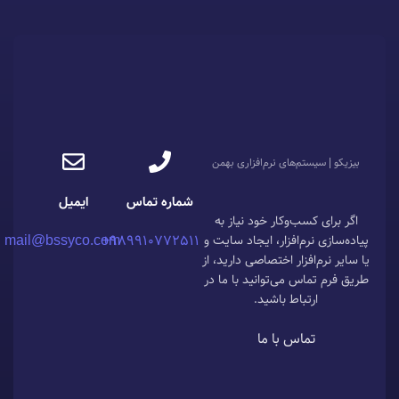
توسعه قالب بیزیکو
وب
بیزیکو | سیستم‌های نرم‌افزاری بهمن
شماره تماس
ایمیل
اگر برای کسب‌وکار خود نیاز به
mail@bssyco.com
989910772511+
پیاده‌سازی نرم‌افزار، ایجاد سایت و
یا سایر نرم‌افزار اختصاصی دارید، از
طریق فرم تماس می‌توانید با ما در
ارتباط باشید.
تماس با ما