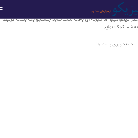
چیزی یافت نشد
عذر میخواهیم، اما نتیجه ای یافت نشد. شاید جستجو یک پست مرتبط
به شما کمک نماید .