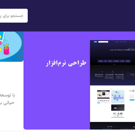
19
خرداد
با توسعه
حیاتی ب