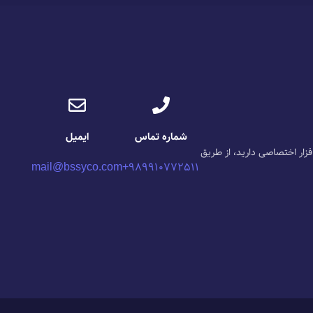
شماره تماس
ایمیل
‌افزار اختصاصی دارید، از طریق
mail@bssyco.com
989910772511+