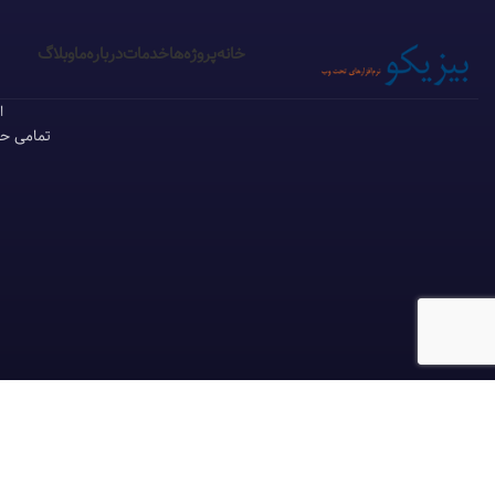
خانه
پروژه‌ها
خدمات
درباره‌ما
وبلاگ
ا
تمامی حق