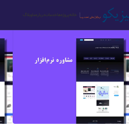
12
12
خانه
پروژه‌ها
خدمات
درباره‌ما
وبلاگ
آذر
آذر